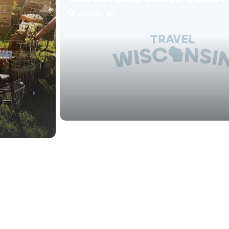
Elkhorn, WI